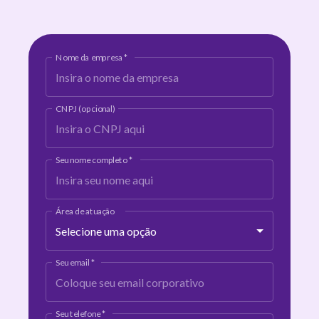
Nome da empresa
*
CNPJ (opcional)
Seu nome completo
*
Área de atuação
Selecione uma opção
Seu email
*
Seu telefone
*